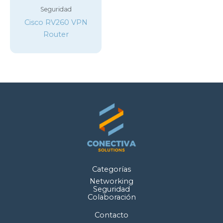
Seguridad
Cisco RV260 VPN
Router
Categorías
Networking
Seguridad
Colaboración
Contacto